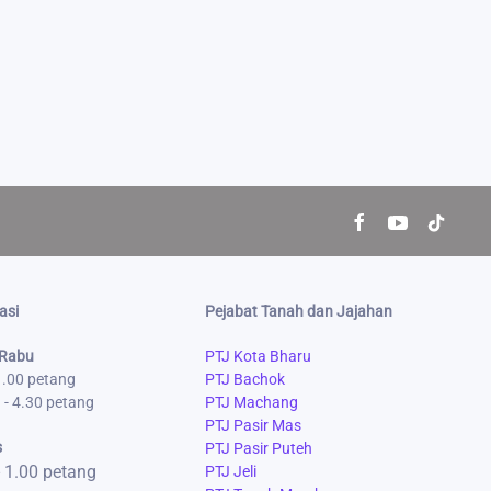
asi
Pejabat Tanah dan Jajahan
 Rabu
PTJ Kota Bharu
 1.00 petang
PTJ Bachok
 - 4.30 petang
PTJ Machang
PTJ Pasir Mas
s
PTJ Pasir Puteh
- 1.00 petang
PTJ Jeli