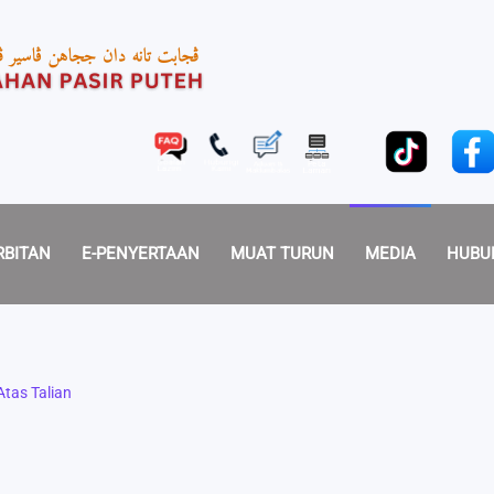
RBITAN
E-PENYERTAAN
MUAT TURUN
MEDIA
HUBU
tas Talian