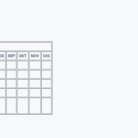
OS
SEP
OKT
NOV
DIS