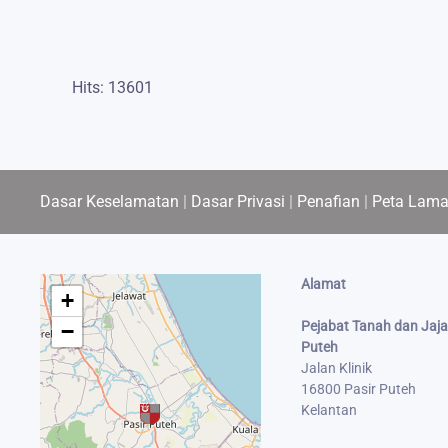
Hits: 13601
Dasar Keselamatan
|
Dasar Privasi
|
Penafian
|
Peta Lam
Alamat
+
Pejabat Tanah dan Jaja
−
Puteh
Jalan Klinik
16800 Pasir Puteh
Kelantan