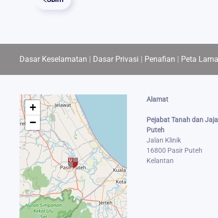
Dasar Keselamatan
|
Dasar Privasi
|
Penafian
|
Peta Lam
Alamat
+
Pejabat Tanah dan Jaja
−
Puteh
Jalan Klinik
16800 Pasir Puteh
Kelantan