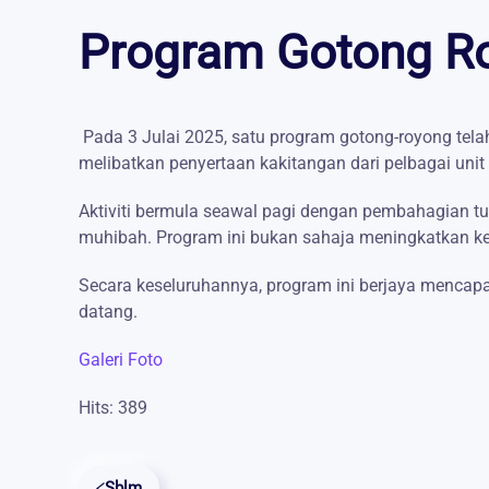
Program Gotong Ro
Pada 3 Julai 2025, satu program gotong-royong tela
melibatkan penyertaan kakitangan dari pelbagai un
Aktiviti bermula seawal pagi dengan pembahagian t
muhibah. Program ini bukan sahaja meningkatkan kec
Secara keseluruhannya, program ini berjaya mencap
datang.
Galeri Foto
Hits: 389
Sblm