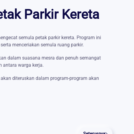
ak Parkir Kereta
ngecat semula petak parkir kereta. Program ini
erta menceriakan semula ruang parkir.
lankan dalam suasana mesra dan penuh semangat
 antara warga kerja.
i akan diteruskan dalam program-program akan
Seterusnya