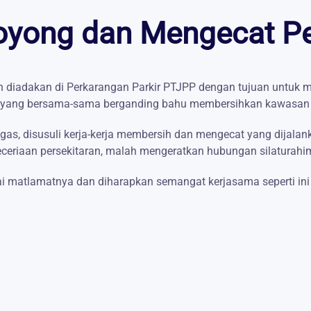
yong dan Mengecat Pet
h diadakan di Perkarangan Parkir PTJPP dengan tujuan untuk me
it yang bersama-sama berganding bahu membersihkan kawasan s
ugas, disusuli kerja-kerja membersih dan mengecat yang dija
eriaan persekitaran, malah mengeratkan hubungan silaturahim
ai matlamatnya dan diharapkan semangat kerjasama seperti in