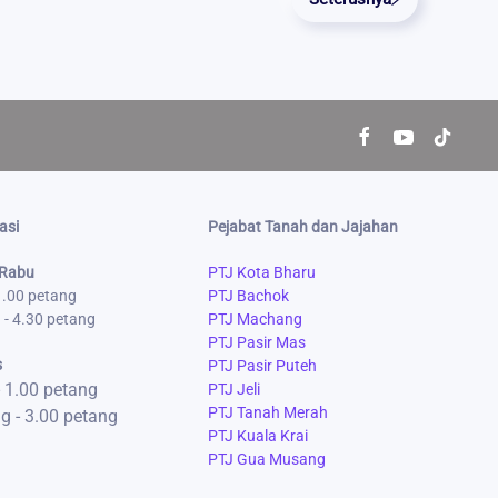
asi
Pejabat Tanah dan Jajahan
 Rabu
PTJ Kota Bharu
 1.00 petang
PTJ Bachok
 - 4.30 petang
PTJ Machang
PTJ Pasir Mas
s
PTJ Pasir Puteh
- 1.00 petang
PTJ Jeli
PTJ Tanah Merah
g - 3.00 petang
PTJ Kuala Krai
PTJ Gua Musang