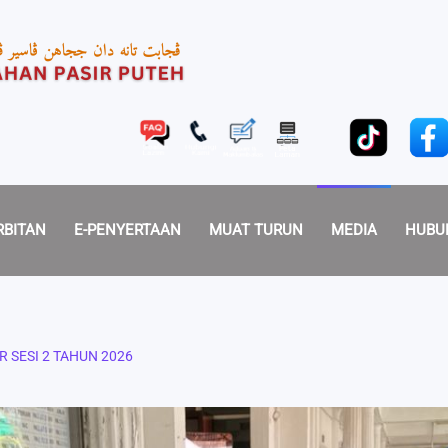
RBITAN
E-PENYERTAAN
MUAT TURUN
MEDIA
HUBU
R SESI 2 TAHUN 2026