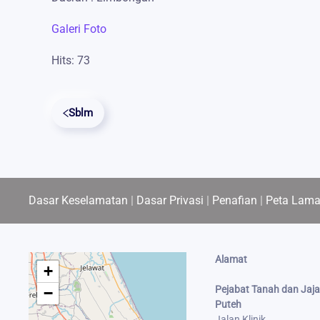
Galeri Foto
Hits: 73
Sblm
Dasar Keselamatan
|
Dasar Privasi
|
Penafian
|
Peta Lam
Alamat
+
Pejabat Tanah dan Jaja
−
Puteh
Jalan Klinik