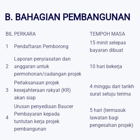
B. BAHAGIAN PEMBANGUNAN
BIL
PERKARA
TEMPOH MASA
15 minit selepas
1
Pendaftaran Pemborong
bayaran dibuat
Laporan penyiasatan dan
2
anggaran untuk
10 hari bekerja
permohonan/
cadangan projek
Perlaksanaan projek
4 minggu dari tarikh
3
kesejahteraan rakyat (KR)
surat setuju terima
akan
siap
Urusan penyediaan Baucer
5 hari (termasuk
Pembayaran kepada
4
lawatan bagi
tuntutan
kerja projek
pengesahan projek)
pembangunan