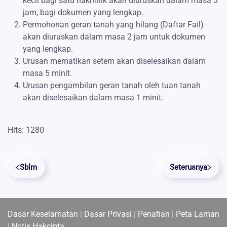
kecil bagi satu hakmilik akan diuruskan dalam masa 3
jam, bagi dokumen yang lengkap.
Permohonan geran tanah yang hilang (Daftar Fail)
akan diuruskan dalam masa 2 jam untuk dokumen
yang lengkap.
Urusan mematikan setem akan diselesaikan dalam
masa 5 minit.
Urusan pengambilan geran tanah oleh tuan tanah
akan diselesaikan dalam masa 1 minit.
Hits: 1280
Sblm
Seterusnya
Dasar Keselamatan
|
Dasar Privasi
|
Penafian
|
Peta Laman
|
Notis Hakcipta