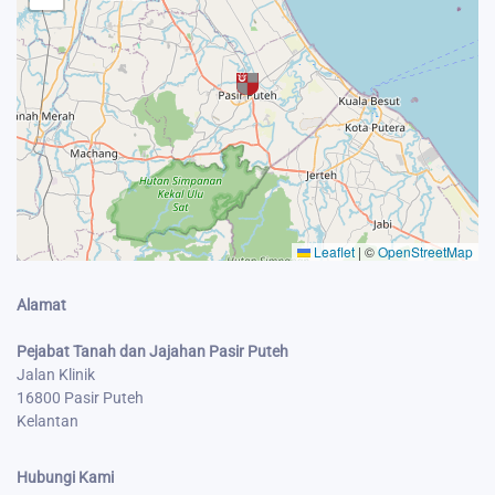
Leaflet
|
©
OpenStreetMap
Alamat
Pejabat Tanah dan Jajahan Pasir Puteh
Jalan Klinik
16800 Pasir Puteh
Kelantan
Hubungi Kami