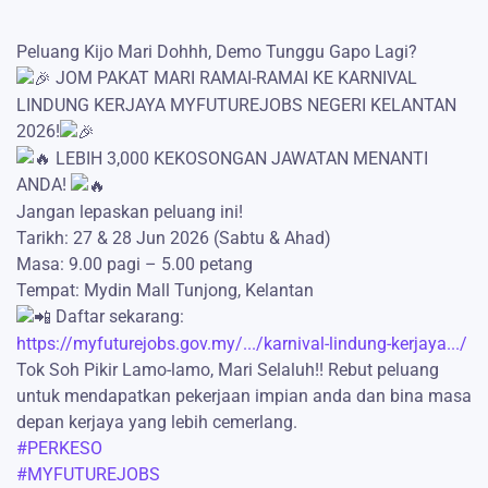
Peluang Kijo Mari Dohhh, Demo Tunggu Gapo Lagi?
JOM PAKAT MARI RAMAI-RAMAI KE KARNIVAL
LINDUNG KERJAYA MYFUTUREJOBS NEGERI KELANTAN
2026!
LEBIH 3,000 KEKOSONGAN JAWATAN MENANTI
ANDA!
Jangan lepaskan peluang ini!
Tarikh: 27 & 28 Jun 2026 (Sabtu & Ahad)
Masa: 9.00 pagi – 5.00 petang
Tempat: Mydin Mall Tunjong, Kelantan
Daftar sekarang:
https://myfuturejobs.gov.my/.../karnival-lindung-kerjaya.../
Tok Soh Pikir Lamo-lamo, Mari Selaluh!! Rebut peluang
untuk mendapatkan pekerjaan impian anda dan bina masa
depan kerjaya yang lebih cemerlang.
#PERKESO
#MYFUTUREJOBS