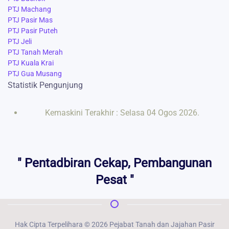
PTJ Machang
PTJ Pasir Mas
PTJ Pasir Puteh
PTJ Jeli
PTJ Tanah Merah
PTJ Kuala Krai
PTJ Gua Musang
Statistik Pengunjung
Kemaskini Terakhir : Selasa 04 Ogos 2026.
" Pentadbiran Cekap, Pembangunan
Pesat "
Hak Cipta Terpelihara ©
2026
Pejabat Tanah dan Jajahan Pasir